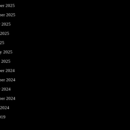
er 2025
er 2025
r 2025
 2025
25
ry 2025
y 2025
er 2024
er 2024
r 2024
ber 2024
 2024
019