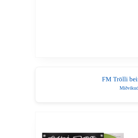
FM Trölli bei
Miðvikud