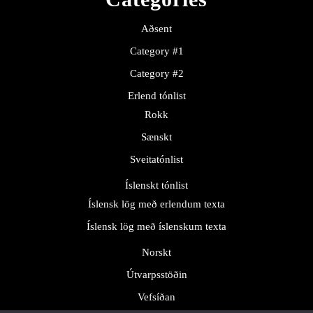
Aðsent
Category #1
Category #2
Erlend tónlist
Rokk
Sænskt
Sveitatónlist
Íslenskt tónlist
Íslensk lög með erlendum texta
Íslensk lög með íslenskum texta
Norskt
Útvarpsstöðin
Vefsíðan